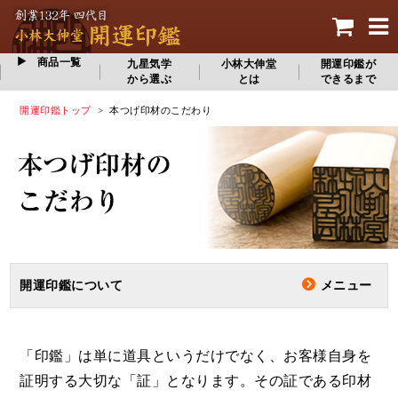
商品一覧
九星気学
小林大伸堂
開運印鑑が
から選ぶ
とは
できるまで
開運印鑑トップ
> 本つげ印材のこだわり
メニュー
開運印鑑について
「印鑑」は単に道具というだけでなく、お客様自身を
証明する大切な「証」となります。その証である印材