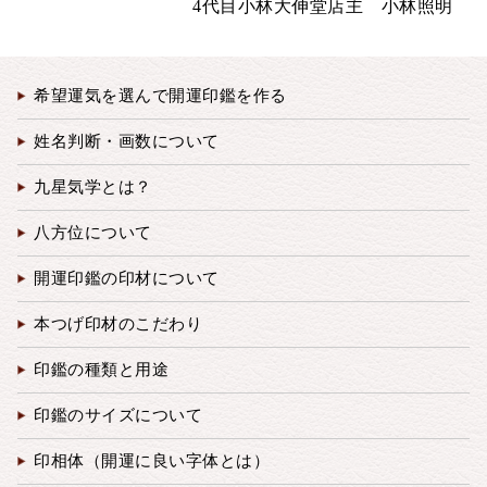
4代目小林大伸堂店主 小林照明
希望運気を選んで開運印鑑を作る
姓名判断・画数について
九星気学とは？
八方位について
開運印鑑の印材について
本つげ印材のこだわり
印鑑の種類と用途
印鑑のサイズについて
印相体（開運に良い字体とは）