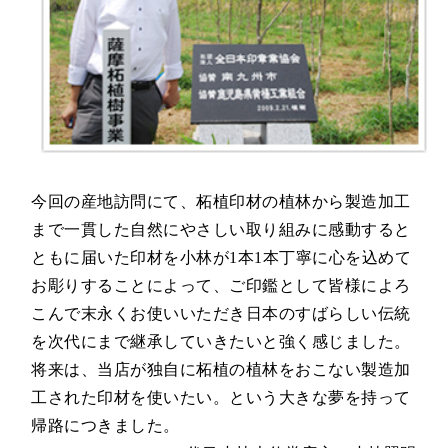
今回の産地訪問にて、柘植印材の植林から製造加工
まで一貫した自然にやさしい取り組みに感動すると
ともに届いた印材を小林が1本1本丁寧に心を込めて
お彫りすることによって、ご印鑑として皆様によろ
こんで末永くお使いいただき日本のすばらしい伝統
を次代にまで継承していきたいと強く感じました。
将来は、当店が独自に柘植の植林をおこない製造加
工された印材を使いたい。という大きな夢を持って
帰路につきました。