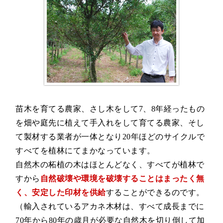
苗木を育てる農家、さし木をして7、8年経ったもの
を畑や庭先に植えて手入れをして育てる農家、そし
て製材する業者が一体となり20年ほどのサイクルで
すべてを植林にてまかなっています。
自然木の柘植の木はほとんどなく、すべてが植林で
すから
自然破壊や環境を破壊することはまったく無
く、安定した印材を供給
することができるのです。
（輸入されているアカネ木材は、すべて成長までに
70年から80年の歳月が必要な自然木を切り倒して加