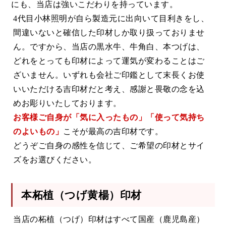
にも、当店は強いこだわりを持っています。
4代目小林照明が自ら製造元に出向いて目利きをし、
間違いないと確信した印材しか取り扱っておりませ
ん。ですから、当店の黒水牛、牛角白、本つげは、
どれをとっても印材によって運気が変わることはご
ざいません。いずれも会社ご印鑑として末長くお使
いいただける吉印材だと考え、感謝と畏敬の念を込
めお彫りいたしております。
お客様ご自身が「気に入ったもの」「使って気持ち
のよいもの」
こそが最高の吉印材です。
どうぞご自身の感性を信じて、ご希望の印材とサイ
ズをお選びください。
本柘植（つげ黄楊）印材
当店の柘植（つげ）印材はすべて国産（鹿児島産）