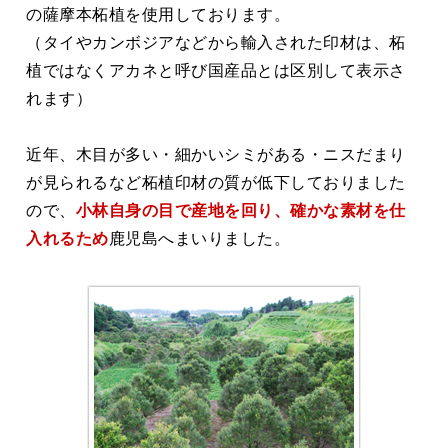
の薩摩本柘植を使用しております。
（タイやカンボジアなどから輸入された印材は、柘
植ではなくアカネと呼び国産品とは区別して表示さ
れます）
近年、木目が多い・細かいシミがある・ニスだまり
が見られるなど柘植印材の質が低下しておりました
ので、
小林自身の目で産地を回り、確かな素材を仕
入れるため
鹿児島へまいりました。