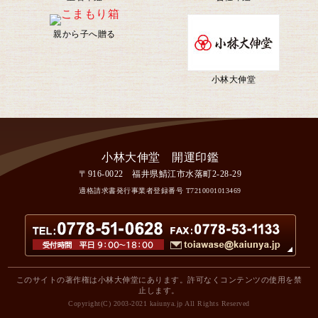
親から子へ贈る
小林大伸堂
〒916-0022 福井県鯖江市水落町2-28-29
適格請求書発行事業者登録番号
T7210001013469
このサイトの著作権は小林大伸堂にあります。許可なくコンテンツの使用を禁
止します。
Copyright(C) 2003-2021 kaiunya.jp All Rights Reserved