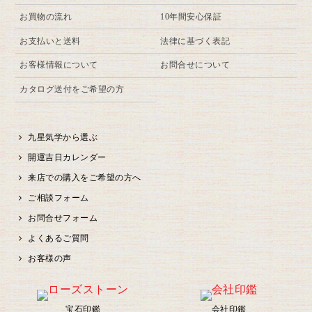
お買物の流れ
10年間安心保証
お支払いと送料
法律に基づく表記
お客様情報について
お問合せについて
カタログ送付をご希望の方
九星気学から選ぶ
開運吉日カレンダー
来店での購入をご希望の方へ
ご相談フォーム
お問合せフォーム
よくあるご質問
お客様の声
宝石印鑑
会社印鑑