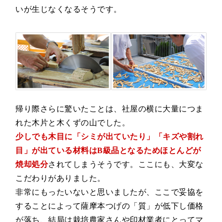
いが生じなくなるそうです。
帰り際さらに驚いたことは、社屋の横に大量につま
れた木片と木くずの山でした。
少しでも木目に「シミが出ていたり」「キズや割れ
目」が出ている材料はB級品となるためほとんどが
焼却処分
されてしまうそうです。ここにも、大変な
こだわりがありました。
非常にもったいないと思いましたが、ここで妥協を
することによって薩摩本つげの「質」が低下し価格
が落ち、結局は栽培農家さんや印材業者にとってマ