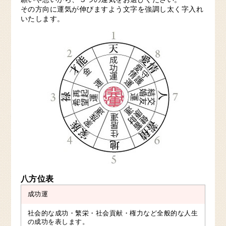
その方向に運気が伸びますよう文字を強調し太く字入れ
いたします。
八方位表
成功運
社会的な成功・繁栄・社会貢献・権力など全般的な人生
の成功を表します。