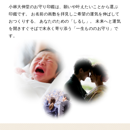
小林大伸堂のお守り印鑑は、願いや叶えたいことから選ぶ
印鑑です。
お名前の画数を拝見しご希望の運気を伸ばして
おつくりする、
あなたのための「しるし」。
未来へと運気
を開きすぐそばで末永く寄り添う「一生もののお守り」で
す。