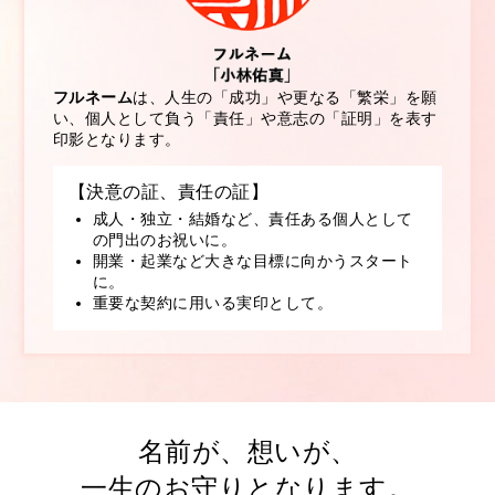
フルネーム
は、人生の「成功」や更なる「繁栄」を願
い、個人として負う「責任」や意志の「証明」を表す
印影となります。
【決意の証、責任の証】
成人・独立・結婚など、責任ある個人として
の門出のお祝いに。
開業・起業など大きな目標に向かうスタート
に。
重要な契約に用いる実印として。
名前が、想いが、
一生のお守りとなります。