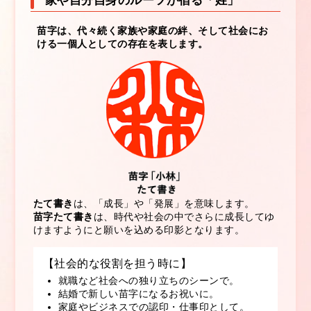
家や自分自身のルーツが宿る「姓」
苗字は、代々続く家族や家庭の絆、そして社会にお
ける一個人としての存在を表します。
たて書き
は、「成長」や「発展」を意味します。
苗字たて書き
は、時代や社会の中でさらに成長してゆ
けますようにと願いを込める印影となります。
【社会的な役割を担う時に】
就職など社会への独り立ちのシーンで。
結婚で新しい苗字になるお祝いに。
家庭やビジネスでの認印・仕事印として。