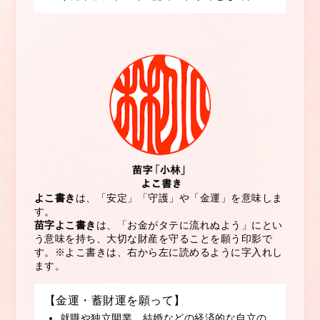
よこ書き
は、「安定」「守護」や「金運」を意味しま
す。
苗字よこ書き
は、「お金がタテに流れぬよう」にとい
う意味を持ち、大切な財産を守ることを願う印影で
す。
※よこ書きは、右から左に読めるように字入れし
ます。
【金運・蓄財運を願って】
就職や独立開業、結婚などの経済的な自立の