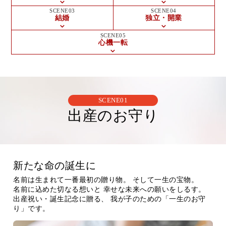
SCENE03
SCENE04
結婚
独立・開業
SCENE05
心機一転
SCENE01
出産のお守り
新たな命の誕生に
名前は生まれて一番最初の贈り物。
そして一生の宝物。
名前に込めた切なる想いと
幸せな未来への願いをしるす。
出産祝い・誕生記念に贈る、
我が子のための「一生のお守
り」です。