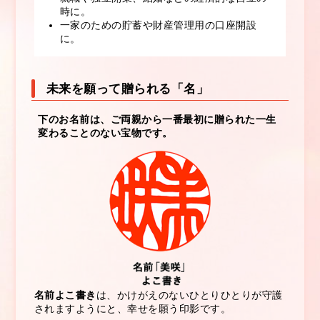
時に。
一家のための貯蓄や財産管理用の口座開設
に。
未来を願って贈られる「名」
下のお名前は、ご両親から一番最初に贈られた一生
変わることのない宝物です。
名前よこ書き
は、かけがえのないひとりひとりが守護
されますようにと、幸せを願う印影です。