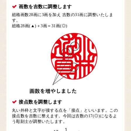
画数を吉数に調整します
総格画数28画に3画を加え 吉数の31画に調整いたしま
す。
総格28画(▲)＋3画＝31画(◎)
接点数を調整します
丸い外枠と文字が接する点を「接点」といいます。この
接点数を吉数に整えます。今回は吉数の17(◎)になるよ
う彫刻士が調整いたします。