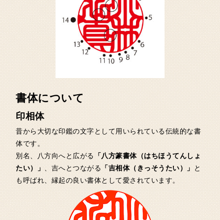
書体について
印相体
昔から大切な印鑑の文字として用いられている伝統的な書
体です。
別名、八方向へと広がる
「八方篆書体（はちほうてんしょ
たい）」
、吉へとつながる
「吉相体（きっそうたい）」
と
も呼ばれ、縁起の良い書体として愛されています。