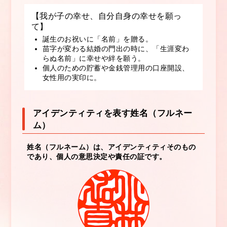
【我が子の幸せ、自分自身の幸せを願っ
て】
誕生のお祝いに「名前」を贈る。
苗字が変わる結婚の門出の時に、「生涯変わ
らぬ名前」に幸せや絆を願う。
個人のための貯蓄や金銭管理用の口座開設、
女性用の実印に。
アイデンティティを表す姓名（フルネー
ム）
姓名（フルネーム）は、アイデンティティそのもの
であり、個人の意思決定や責任の証です。