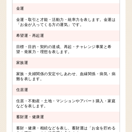
金運
金運・取引と才能・活動力・統率力を表します。金運は
「お金が入ってくる方の運気」です。
希望運・再起運
目標・目的・契約の達成、再起・チャレンジ事業と希
望・発展力・理想を表します。
家族運
家族・夫婦関係の安定やしあわせ、血縁関係・病気・病
難を表します。
住居運
住居・不動産・土地・マンションやアパート購入・家庭
などを表します。
蓄財運・健康運
蓄財・健康・相続などを表し、蓄財運は「お金を貯める