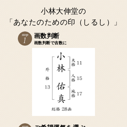
小林大伸堂の
「あなたのための印（しるし）」
画数判断
画数判断で吉数に