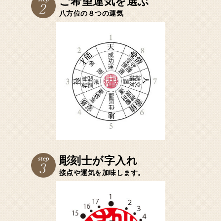
ご希望運気を選ぶ
八方位の８つの運気
彫刻士が字入れ
接点や運気を加味します。