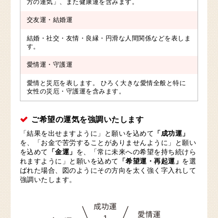
方の運気」、また健康運を含みます。
交友運・結婚運
結婚・社交・友情・良縁・円滑な人間関係などを表しま
す。
愛情運・守護運
愛情と災厄を表します。 ひろく大きな愛情全般と特に
女性の災厄・守護運を含みます。
ご希望の運気を強調いたします
「結果を出せますように」と願いを込めて
「成功運」
を、「お金で苦労することがありませんように」と願い
を込めて
「金運」
を、「常に未来への希望を持ち続けら
れますように」と願いを込めて
「希望運・再起運」
を選
ばれた場合、図のようにその方向を太く強く字入れして
強調いたします。