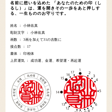
名前に想いを込めた 「あなたのための印（し
るし）」は、
運を開きその一歩をあと押しす
る、一生もののお守りです。
姓名 ： 小林佑真
彫刻文字 ： 小林佑真
画数 ： 3画を加えて31の吉数に
接点数 ： 17
書体 ： 印相体
上昇運気 ： 成功運、金運、希望運・再起運