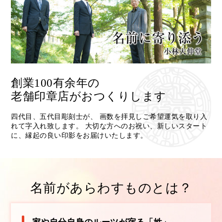
創業100有余年の
老舗印章店がおつくりします
四代目、五代目彫刻士が、
画数を拝見しご希望運気を取り入
れて字入れ致します。
大切な方へのお祝い、新しいスタート
に、縁起の良い印影をお届けいたします。
名前があらわすものとは？