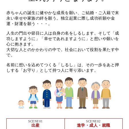
赤ちゃんの誕生に健やかな成長を願い、ご結婚・ご入籍で末
永い幸せや家族の絆を願う。独立起業に際し成功祈願や金
運・財運を願う・・・。
人生の門出や節目に人は自身の名をしるします。そして「成
功しますように」「幸せであれますように」と想いや願いを
心に抱きます。
大切な人とのかかわりの中で。社会において役割を果たす中
で。
名前に想いを込めてつくる「しるし」は、その一歩をあと押
しする「お守り」として持つ人に寄り添います。
SCENE01
SCENE02
出産
進学・成人・就職