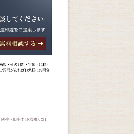
画数・姓名判断・字体・印材・
ご質問があればお気軽にお問合
|
外字・旧字体
|
お買物カゴ
|