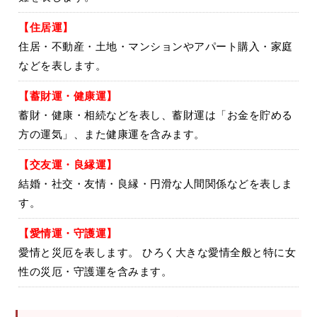
【住居運】
住居・不動産・土地・マンションやアパート購入・家庭
などを表します。
【蓄財運・
健康運】
蓄財・健康・相続などを表し、蓄財運は「お金を貯める
方の運気」、また健康運を含みます。
【交友運・
良縁運】
結婚・社交・友情・良縁・円滑な人間関係などを表しま
す。
【愛情運・
守護運】
愛情と災厄を表します。 ひろく大きな愛情全般と特に女
性の災厄・守護運を含みます。