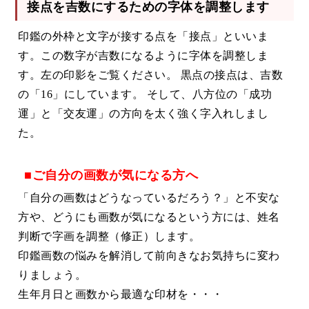
接点を吉数にするための字体を調整します
印鑑の外枠と文字が接する点を「接点」といいま
す。この数字が吉数になるように字体を調整しま
す。左の印影をご覧ください。 黒点の接点は、吉数
の「16」にしています。 そして、八方位の「成功
運」と「交友運」の方向を太く強く字入れしまし
た。
■ご自分の画数が気になる方へ
「自分の画数はどうなっているだろう？」と不安な
方や、どうにも画数が気になるという方には、姓名
判断で字画を調整（修正）します。
印鑑画数の悩みを解消して前向きなお気持ちに変わ
りましょう。
生年月日と画数から最適な印材を・・・