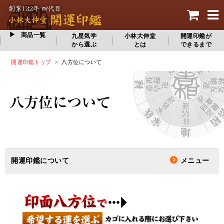
商品一覧
九星気学
小林大伸堂
開運印鑑が
から選ぶ
とは
できるまで
開運印鑑トップ
> 八方位について
メニュー
開運印鑑について