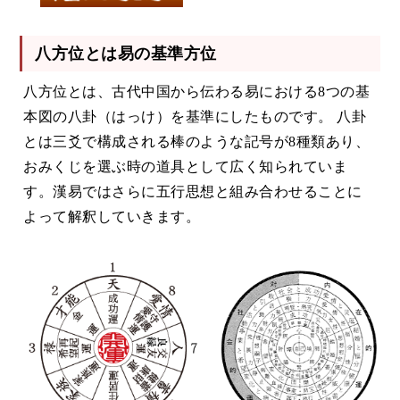
八方位とは易の基準方位
八方位とは、古代中国から伝わる易における8つの基
本図の八卦（はっけ）を基準にしたものです。 八卦
とは三爻で構成される棒のような記号が8種類あり、
おみくじを選ぶ時の道具として広く知られていま
す。漢易ではさらに五行思想と組み合わせることに
よって解釈していきます。