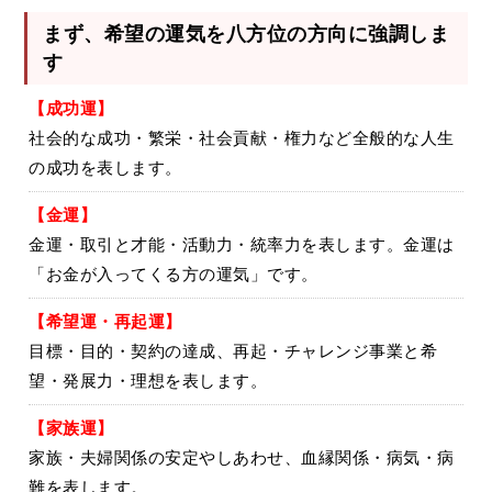
まず、希望の運気を八方位の方向に強調しま
す
【成功運】
社会的な成功・繁栄・社会貢献・権力など全般的な人生
の成功を表します。
【金運】
金運・取引と才能・活動力・統率力を表します。金運は
「お金が入ってくる方の運気」です。
【希望運・
再起運】
目標・目的・契約の達成、再起・チャレンジ事業と希
望・発展力・理想を表します。
【家族運】
家族・夫婦関係の安定やしあわせ、血縁関係・病気・病
難を表します。