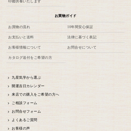
印鑑供養いたします
お買物ガイド
お買物の流れ
10年間安心保証
お支払いと送料
法律に基づく表記
お客様情報について
お問合せについて
カタログ送付をご希望の方
九星気学から選ぶ
開運吉日カレンダー
来店での購入をご希望の方へ
ご相談フォーム
お問合せフォーム
よくあるご質問
お客様の声