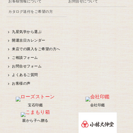
お客様情報について
お問合せについて
カタログ送付をご希望の方
九星気学から選ぶ
開運吉日カレンダー
来店での購入をご希望の方へ
ご相談フォーム
お問合せフォーム
よくあるご質問
お客様の声
宝石印鑑
会社印鑑
親から子へ贈る