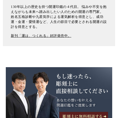
130年以上の歴史を持つ開運印鑑の４代目。 悩みや不安を抱
えながらも未来へ踏み出したい人のための開運の専門家。
姓名五格診断や九星気学による運気解析を得意とし、成功
運・金運・愛情運など、人生の節目で必要とされる開運の設
計を得意とする。
新刊「運は、つくれる」好評発売中。