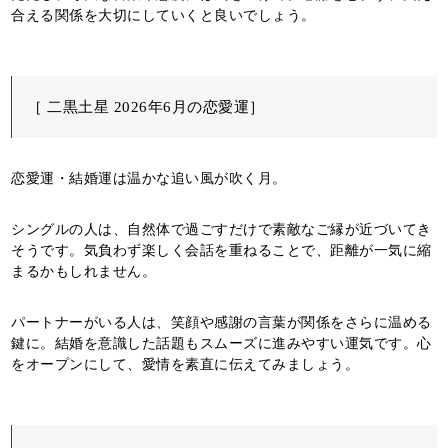
合える関係を大切にしていくと良いでしょう。
［ 二黒土星 2026年6月の恋愛運］
恋愛運・結婚運は温かな追い風が吹く月。
シングルの人は、自然体で過ごすだけで素敵なご縁が近づいてき
そうです。気負わず楽しく会話を重ねることで、距離が一気に縮
まるかもしれません。
パートナーがいる人は、笑顔や感謝の言葉が関係をさらに温める
鍵に。結婚を意識した話題もスムーズに進みやすい運気です。心
をオープンにして、愛情を素直に伝えてみましょう。