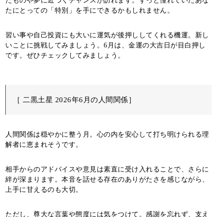
たものや夢に近づくチャンスが訪れます。ずっと憧れていたあな
たにとっての「特別」を手にできるかもしれません。
習い事や自己投資にも大いに運気が後押ししてくれる機運。新し
いことに挑戦してみましょう。6月は、金運の大吉日が目白押し
です。ぜひチェックしてみましょう。
［ 二黒土星 2026年6月の人間関係］
人間関係は穏やかに整う月。心の内を安心して打ち明けられる理
解者に恵まれそうです。
相手からのアドバイスや意見は素直に受け入れることで、さらに
絆が深まります。本音を話せる存在のありがたさを感じながら、
上手に甘えるのも大切。
ただし、尊大な言葉や態度には気をつけて。感謝を忘れず、支え