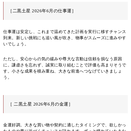
［二黒土星 2026年6月の仕事運］
仕事運は安定し、これまで温めてきた計画を実行に移すチャンス
到来。新しい挑戦にも追い風が吹き、物事がスムーズに進みやす
いでしょう。
ただし、安心からの気の緩みや尊大な言動は信頼を損なう原因
に。謙虚さを忘れず、誠実に取り組むことで評価も高まりそうで
す。小さな成果を積み重ね、大きな前進へつなげていきましょ
う。
［ 二黒土星 2026年6月の金運］
金運好調。大きな買い物や契約に適したタイミングで、欲しかっ