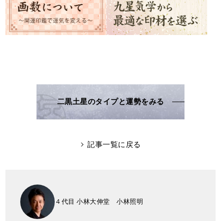
二黒土星のタイプと運勢をみる
記事一覧に戻る
４代目 小林大伸堂 小林照明