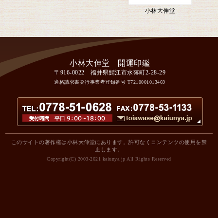
小林大伸堂
〒916-0022 福井県鯖江市水落町2-28-29
適格請求書発行事業者登録番号
T7210001013469
このサイトの著作権は小林大伸堂にあります。許可なくコンテンツの使用を禁
止します。
Copyright(C) 2003-2021 kaiunya.jp All Rights Reserved