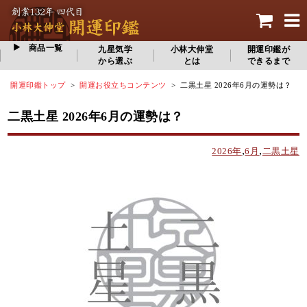
商品一覧
九星気学
小林大伸堂
開運印鑑が
から選ぶ
とは
できるまで
開運印鑑トップ
>
開運お役立ちコンテンツ
> 二黒土星 2026年6月の運勢は？
二黒土星 2026年6月の運勢は？
,
,
2026年
6月
二黒土星