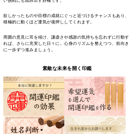
い挑戦にも踏み出す好機です。
欲しかったものや目標の成就にぐっと近づけるチャンスもあり、
積極的に動くほど運気が後押ししてくれます。
周囲の意見に耳を傾け、謙虚さや感謝の気持ちを忘れずに行動す
れば、さらに充実した日々に。心身のリズムを整えつつ、前向き
に一歩ずつ進みましょう。
素敵な未来を開く印鑑