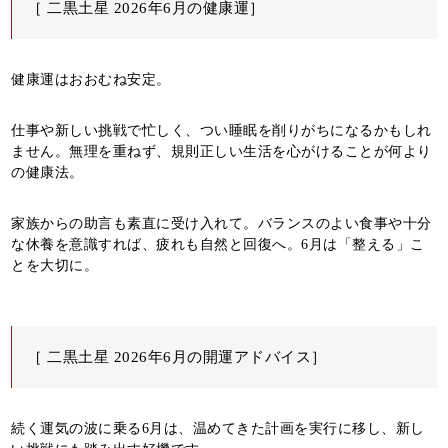
［ 二黒土星 2026年6月の健康運］
健康運はおおむね安定。
仕事や新しい挑戦で忙しく、つい睡眠を削りがちになるかもしれ
ません。無理を重ねず、規則正しい生活を心がけることが何より
の健康法。
家族からの助言も素直に受け入れて。バランスのよい食事や十分
な休養を意識すれば、疲れも自然と回復へ。6月は「整える」こ
とを大切に。
［ 二黒土星 2026年6月の開運アドバイス］
続く運気の波に乗る6月は、温めてきた計画を実行に移し、新し