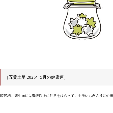
［五黄土星 2025年5月の健康運］
時節柄、衛生面には普段以上に注意をはらって。手洗いも念入りに心