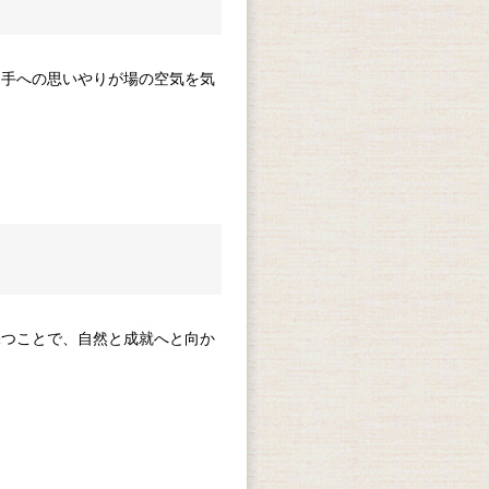
相手への思いやりが場の空気を気
保つことで、自然と成就へと向か