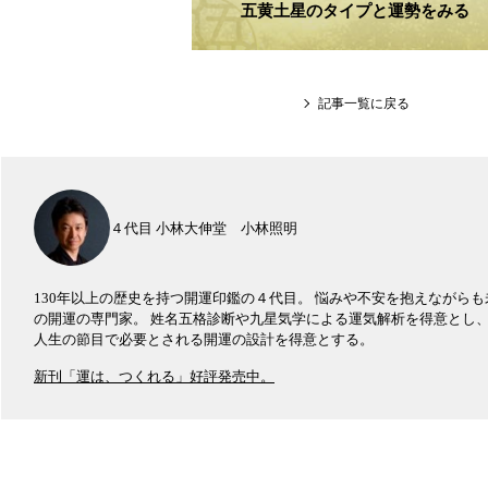
五黄土星のタイプと運勢をみる
記事一覧に戻る
４代目 小林大伸堂 小林照明
130年以上の歴史を持つ開運印鑑の４代目。 悩みや不安を抱えながら
の開運の専門家。 姓名五格診断や九星気学による運気解析を得意とし
人生の節目で必要とされる開運の設計を得意とする。
新刊「運は、つくれる」好評発売中。