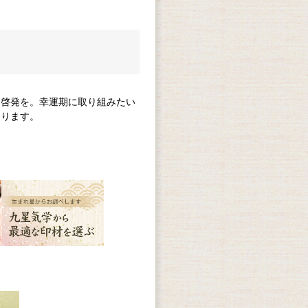
己啓発を。幸運期に取り組みたい
なります。