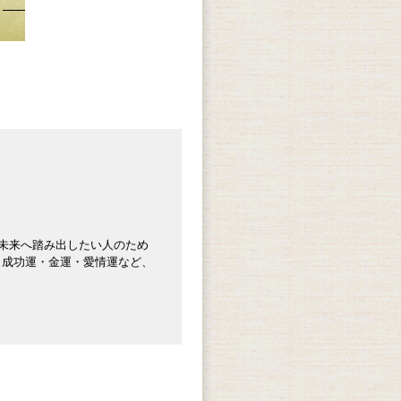
も未来へ踏み出したい人のため
、成功運・金運・愛情運など、