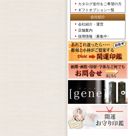
カタログ送付をご希望の方
ギフトオプション一覧
会社紹介
会社紹介・運営
店舗案内
採用情報〈募集中〉