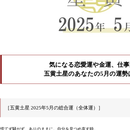
気になる恋愛運や金運、仕事
五黄土星のあなたの5月の運勢
［五黄土星 2025年5月の総合運（全体運）］
慌てず騒がず、ありのままに。自分を見つめ直す時。