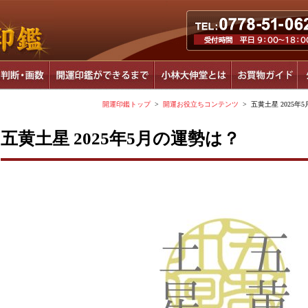
開運印鑑トップ
>
開運お役立ちコンテンツ
> 五黄土星 2025年
五黄土星 2025年5月の運勢は？