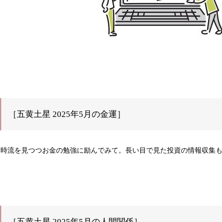
［五黄土星 2025年5月の金運］
時流を見つつお金の勉強に励んでみて。長い目で見た投資の情報収集
［五黄土星 2025年5月の人間関係］