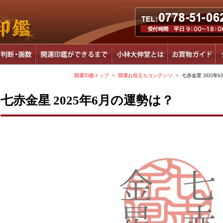
開運印鑑トップ
>
開運お役立ちコンテンツ
> 七赤金星 2025年
七赤金星 2025年6月の運勢は？