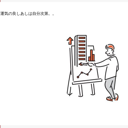
運気の良しあしは自分次第。。