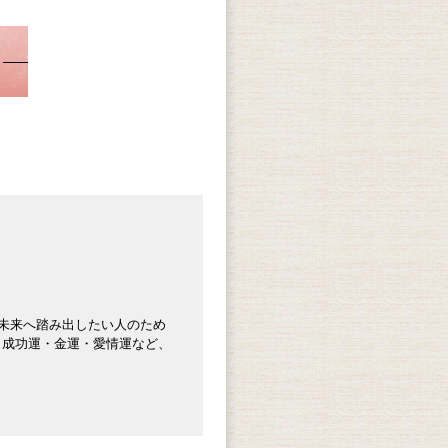
も未来へ踏み出したい人のため
、成功運・金運・愛情運など、