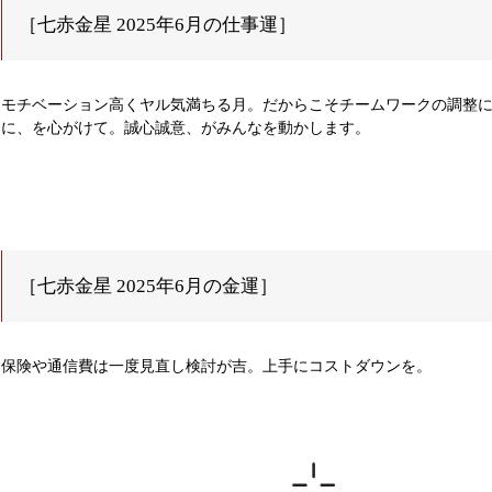
［七赤金星 2025年6月の仕事運］
モチベーション高くヤル気満ちる月。だからこそチームワークの調整
に、を心がけて。誠心誠意、がみんなを動かします。
［七赤金星 2025年6月の金運］
保険や通信費は一度見直し検討が吉。上手にコストダウンを。