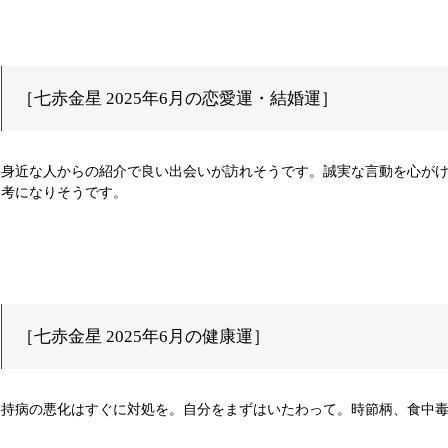
［七赤金星 2025年6月の恋愛運・結婚運］
身近な人からの紹介で良い出会いが訪れそうです。誠実な言動を心が
考になりそうです。
［七赤金星 2025年6月の健康運］
持病の悪化はすぐに対処を。自分をまずはいたわって。時節柄、食中