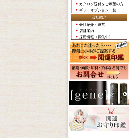
カタログ送付をご希望の方
ギフトオプション一覧
会社紹介
会社紹介・運営
店舗案内
採用情報〈募集中〉