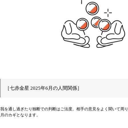
［七赤金星 2025年6月の人間関係］
我を通し過ぎたり独断での判断はご法度。相手の意見をよく聞いて周
月のカギとなります。