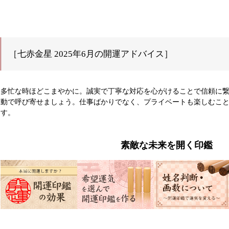
［七赤金星 2025年6月の開運アドバイス］
多忙な時ほどこまやかに。誠実で丁寧な対応を心がけることで信頼に
動で呼び寄せましょう。仕事ばかりでなく、プライベートも楽しむこ
す。
素敵な未来を開く印鑑