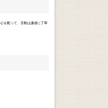
に心を配って、言動は謙虚に丁寧