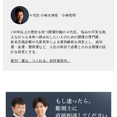
４代目 小林大伸堂 小林照明
130年以上の歴史を持つ開運印鑑の４代目。 悩みや不安を抱
えながらも未来へ踏み出したい人のための開運の専門家。
姓名五格診断や九星気学による運気解析を得意とし、成功
運・金運・愛情運など、人生の節目で必要とされる開運の設
計を得意とする。
新刊「運は、つくれる」好評発売中。