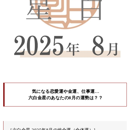
気になる恋愛運や金運、仕事運…
六白金星のあなたの8月の運勢は？？
［六白金星 2025年8月の総合運（全体運）］