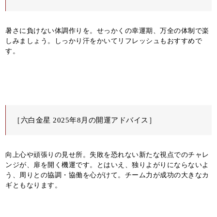
暑さに負けない体調作りを。せっかくの幸運期、万全の体制で楽
しみましょう。しっかり汗をかいてリフレッシュもおすすめで
す。
［六白金星 2025年8月の開運アドバイス］
向上心や頑張りの見せ所。失敗を恐れない新たな視点でのチャレ
ンジが、扉を開く機運です。とはいえ、独りよがりにならないよ
う、周りとの協調・協働を心がけて。チーム力が成功の大きなカ
ギともなります。