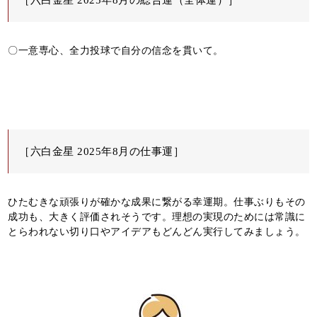
〇一意専心、全力投球で自分の信念を貫いて。
［六白金星 2025年8月の仕事運］
ひたむきな頑張りが確かな成果に繋がる幸運期。仕事ぶりもその
成功も、大きく評価されそうです。理想の実現のためには常識に
とらわれない切り口やアイデアもどんどん実行してみましょう。