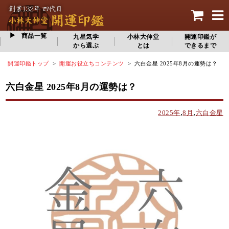
商品一覧
九星気学
小林大伸堂
開運印鑑が
から選ぶ
とは
できるまで
開運印鑑トップ
>
開運お役立ちコンテンツ
> 六白金星 2025年8月の運勢は？
六白金星 2025年8月の運勢は？
,
,
2025年
8月
六白金星