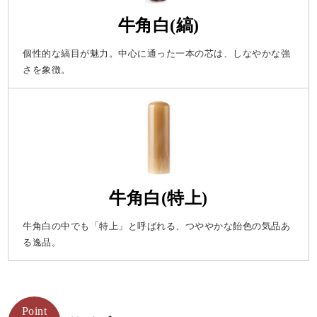
牛角白(縞)
個性的な縞目が魅力。中心に通った一本の芯は、しなやかな強
さを象徴。
牛角白(特上)
牛角白の中でも「特上」と呼ばれる、つややかな飴色の気品あ
る逸品。
Point