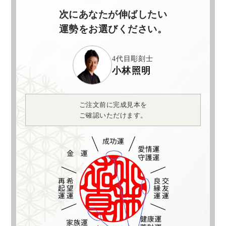
次にあなたが伸ばしたい
運勢をお選びください。
4代目彫刻士
小林照明
ご注文前に完成見本を
ご確認いただけます。