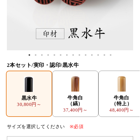
2本セット/実印・認印/黒水牛
牛角白
牛角白
黒水牛
（縞）
（特上）
30,800円～
37,400円～
48,400円～
サイズを選択してください
※必須