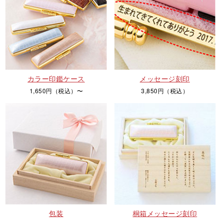
カラー印鑑ケース
メッセージ刻印
1,650円（税込）〜
3,850円（税込）
包装
桐箱メッセージ刻印