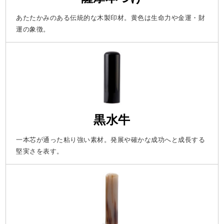
あたたかみのある伝統的な木製印材。黄色は生命力や金運・財
運の象徴。
黒水牛
一本芯が通った粘り強い素材。発展や確かな成功へと成長する
堅実さを表す。