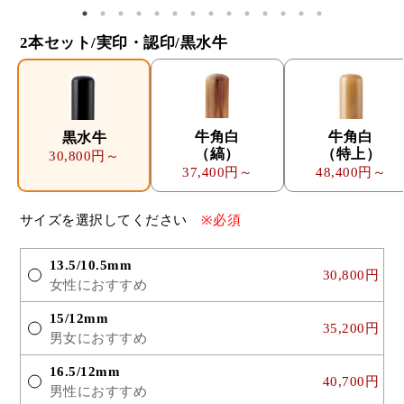
2本セット/実印・認印/黒水牛
牛角白
牛角白
黒水牛
（縞）
（特上）
30,800円～
37,400円～
48,400円～
サイズを選択してください
※必須
13.5/10.5mm
30,800円
女性におすすめ
15/12mm
35,200円
男女におすすめ
16.5/12mm
40,700円
男性におすすめ