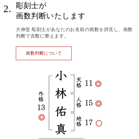
彫刻士が
2.
画数判断いたします
大伸堂 彫刻士があなたのお名前の画数を拝見し、画数
判断で吉数に整えます。
画数判断について