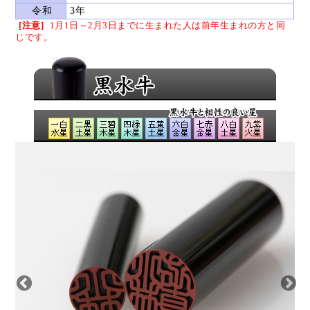
令和
3年
[注意]
1月1日～2月3日までに生まれた人は
前年生まれの方と同
じです。